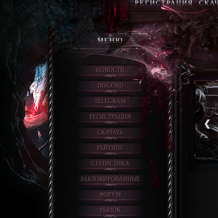
РЕГИСТРАЦИЯ
СКА
МЕНЮ
НОВОСТИ
DISCORD
TELEGRAM
РЕГИСТРАЦИЯ
❮
СКАЧАТЬ
РЕЙТИНГ
СТАТИСТИКА
ЗАБЛОКИРОВАННЫЕ
ФОРУМ
РЫНОК