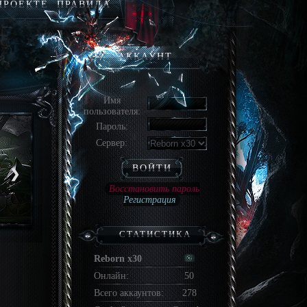
ПРОЕКТЕ
ПРАВИЛА
АККАУНТ
Имя
пользователя:
Пароль:
Сервер:
ВОЙТИ
❯
Восстановить пароль
Регистрация
СТАТИСТИКА
Reborn x30
Онлайн:
50
Всего аккаунтов:
278