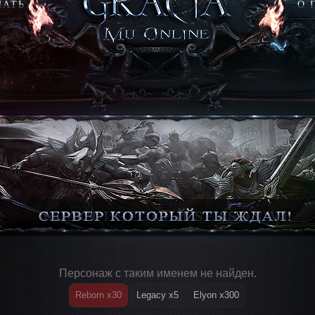
ЧАТЬ
О 
Персонаж с таким именем не найден.
Reborn x30
Legacy x5
Elyon x300