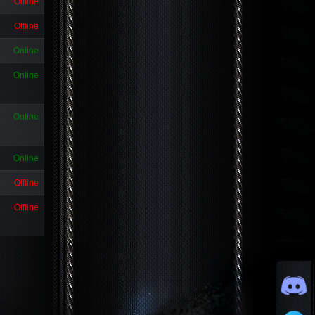
Offline
Offline
Online
Online
Online
Online
Offline
Offline