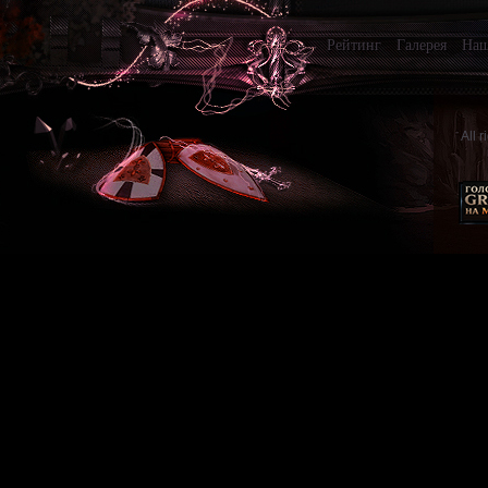
Рейтинг
Галерея
Наш
All 