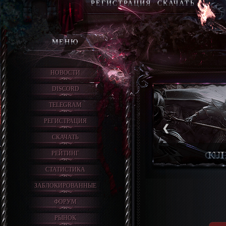
РЕГИСТРАЦИЯ
СКАЧАТЬ
МЕНЮ
НОВОСТИ
DISCORD
TELEGRAM
РЕГИСТРАЦИЯ
❮
СКАЧАТЬ
РЕЙТИНГ
СТАТИСТИКА
ЗАБЛОКИРОВАННЫЕ
ФОРУМ
РЫНОК